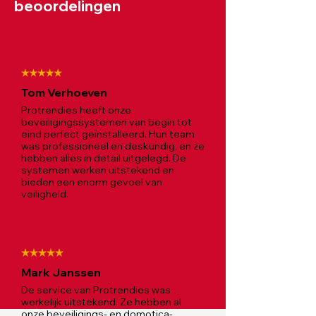
beoordelingen
Tom Verhoeven
Protrendies heeft onze
beveiligingssystemen van begin tot
eind perfect geïnstalleerd. Hun team
was professioneel en deskundig, en ze
hebben alles in detail uitgelegd. De
systemen werken uitstekend en
bieden een enorm gevoel van
veiligheid.
Mark Janssen
De service van Protrendies was
werkelijk uitstekend. Ze hebben al
onze beveiligings- en domotica-