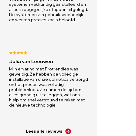
systemen vakkundig geïnstalleerd en
alles in begrijpelijke stappen uitgelegd.
De systemen zijn gebruiksvriendelijk
en werken precies zoals beloofd.
Julia van Leeuwen
Mijn ervaring met Protrendies was
geweldig. Ze hebben de volledige
installatie van onze domotica verzorgd
en het proces was volledig
probleemloos. Ze namen de tijd om
alles grondig uit te leggen, wat ons
hielp om snel vertrouwd te raken met
de nieuwe technologie.
Lees alle reviews