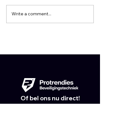
Write a comment...
De toekomst van slimme
huizen en kantoorruimtes
Of bel ons nu direct!
+31 6 21 91 59 77