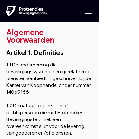
Algemene
Voorwaarden
Artikel 1: Definities
1.1 De onderneming die
beveiligingssystemen en gerelateerde
diensten aanbiedt, ingeschreven bij de
Kamer van Koophandel onder nummer
14069166
.
1.2 De natuurlijke persoon of
rechtspersoon die met Protrendies
Beveiligingstechniek een
overeenkomst sluit voor de levering
van goederen en/of diensten.