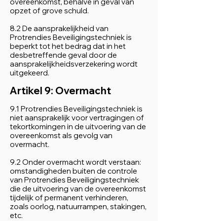
overeenkomst, behalve in geval van
opzet of grove schuld.
8.2 De aansprakelijkheid van
Protrendies Beveiligingstechniek is
beperkt tot het bedrag dat in het
desbetreffende geval door de
aansprakelijkheidsverzekering wordt
uitgekeerd.
Artikel 9: Overmacht
9.1 Protrendies Beveiligingstechniek is
niet aansprakelijk voor vertragingen of
tekortkomingen in de uitvoering van de
overeenkomst als gevolg van
overmacht.
9.2 Onder overmacht wordt verstaan:
omstandigheden buiten de controle
van Protrendies Beveiligingstechniek
die de uitvoering van de overeenkomst
tijdelijk of permanent verhinderen,
zoals oorlog, natuurrampen, stakingen,
etc.