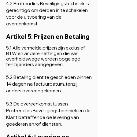
4.2 Protrendies Beveiligingstechniek is
gerechtigd om derden in te schakelen
voor de uitvoering van de
overeenkomst.
Artikel 5: Prijzen en Betaling
5.1 Alle vermelde prijzen zijn exclusief
BTW en andere heffingen die van
overheidswege worden opgelegd,
tenzij anders aangegeven.
5.2 Betaling dient te geschieden binnen
14 dagen na factuurdatum, tenzij
anders overeengekomen.
5.3 De overeenkomst tussen
Protrendies Beveiligingstechniek en de
Klant betreffende de levering van
goederen en/of diensten.
Artikel 6: Levering en