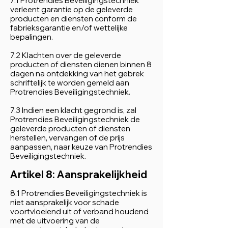
7.1 Protrendies Beveiligingstechniek
verleent garantie op de geleverde
producten en diensten conform de
fabrieksgarantie en/of wettelijke
bepalingen.
7.2 Klachten over de geleverde
producten of diensten dienen binnen 8
dagen na ontdekking van het gebrek
schriftelijk te worden gemeld aan
Protrendies Beveiligingstechniek.
7.3 Indien een klacht gegrond is, zal
Protrendies Beveiligingstechniek de
geleverde producten of diensten
herstellen, vervangen of de prijs
aanpassen, naar keuze van Protrendies
Beveiligingstechniek.
Artikel 8: Aansprakelijkheid
8.1 Protrendies Beveiligingstechniek is
niet aansprakelijk voor schade
voortvloeiend uit of verband houdend
met de uitvoering van de